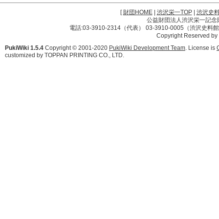
[
財団HOME
|
渋沢栄一TOP
|
渋沢史
公益財団法人渋沢栄一記念財団 
電話:03-3910-2314（代表） 03-3910-0005（渋沢史
Copyright Reserved by
PukiWiki 1.5.4
Copyright © 2001-2020
PukiWiki Development Team
. License is
customized by TOPPAN PRINTING CO., LTD.