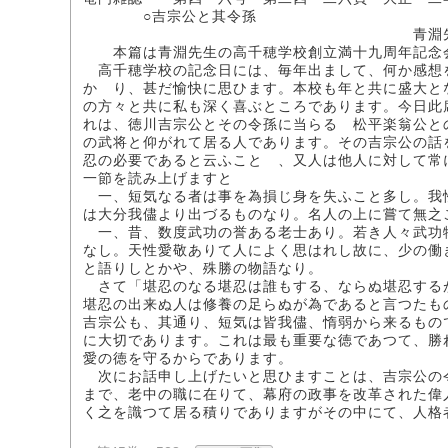
○吉宗公と其令孫
青淵先
本篇は青淵先生の高千穂学校創立満十九周年記念会
高千穂学校の記念日には、毎年出まして、何か感想
かゝり、甚だ愉快に思ひます。本校も年と共に盛大と
の方々と共に私も深く喜ぶところであります。今日此
れは、徳川吉宗公とその令孫に当らるゝ松平楽翁公と
の武将と仰がれて居る人であります。その吉宗公の話
忍の必要であると云ふことゝ、又人は他人に対して常
一節を読み上げますと
一、短気なる者は事を為損じ身を失ふこと多し。我
は大分我儘より出づるものなり。名人の上に嘗て無之
一、昔、数度武功の誉ある老士あり。若き人々武功
なし。天性愛敬ありて人によく思はれし故に、少の働
と語りしとかや、殊勝の物語なり。
さて「堪忍のなる堪忍は誰もする、ならぬ堪忍する
堪忍の出来ぬ人は修養の足らぬが為であると言つたも
吉宗公も、其通り、短気は皆我儘、惰弱から来るもの
に大切であります。これは最も重要な徳であつて、勝
愛の徳を守るからであります。
次にお話申し上げたいと思ひますことは、吉宗公の
まで、老中の職に在りて、幕府の政事を改革された偉
く之を識つて居る積りでありますがその中にて、人格