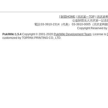
[
財団HOME
|
渋沢栄一TOP
|
渋沢史
公益財団法人渋沢栄一記念財団 
電話:03-3910-2314（代表） 03-3910-0005（渋沢史
Copyright Reserved by
PukiWiki 1.5.4
Copyright © 2001-2020
PukiWiki Development Team
. License is
customized by TOPPAN PRINTING CO., LTD.