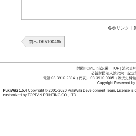
各巻リンク
前へ DK510046k
[
財団HOME
|
渋沢栄一TOP
|
渋沢史
公益財団法人渋沢栄一記念財団 
電話:03-3910-2314（代表） 03-3910-0005（渋沢史
Copyright Reserved by
PukiWiki 1.5.4
Copyright © 2001-2020
PukiWiki Development Team
. License is
customized by TOPPAN PRINTING CO., LTD.