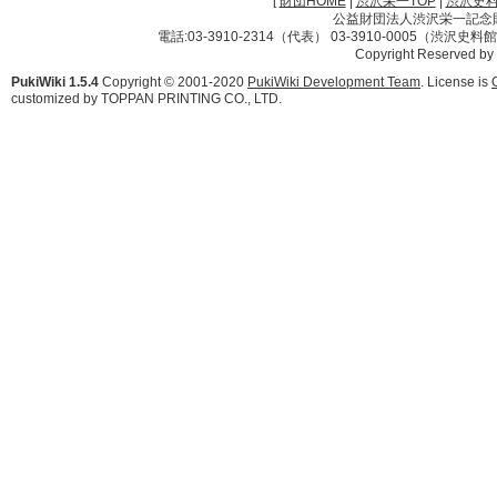
[
財団HOME
|
渋沢栄一TOP
|
渋沢史
公益財団法人渋沢栄一記念財団 
電話:03-3910-2314（代表） 03-3910-0005（渋沢史
Copyright Reserved by
PukiWiki 1.5.4
Copyright © 2001-2020
PukiWiki Development Team
. License is
customized by TOPPAN PRINTING CO., LTD.