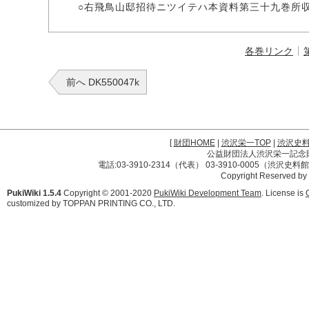
○右飛鳥山邸招待ニツイテハ本資料第三十九巻所収
各巻リンク
前へ DK550047k
[
財団HOME
|
渋沢栄一TOP
|
渋沢史
公益財団法人渋沢栄一記念財団 
電話:03-3910-2314（代表） 03-3910-0005（渋沢史
Copyright Reserved by
PukiWiki 1.5.4
Copyright © 2001-2020
PukiWiki Development Team
. License is
customized by TOPPAN PRINTING CO., LTD.