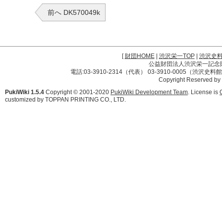
前へ DK570049k
[
財団HOME
|
渋沢栄一TOP
|
渋沢史
公益財団法人渋沢栄一記念財団 
電話:03-3910-2314（代表） 03-3910-0005（渋沢史
Copyright Reserved by
PukiWiki 1.5.4
Copyright © 2001-2020
PukiWiki Development Team
. License is
customized by TOPPAN PRINTING CO., LTD.