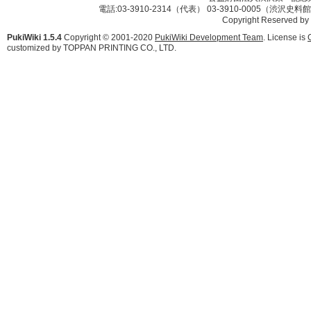
電話:03-3910-2314（代表） 03-3910-0005（渋沢史
Copyright Reserved by
PukiWiki 1.5.4
Copyright © 2001-2020
PukiWiki Development Team
. License is
customized by TOPPAN PRINTING CO., LTD.