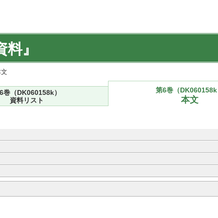
資料』
本文
第6巻（DK060158
6巻（DK060158k）
本文
資料リスト