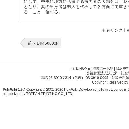
にして、中央に地方に活躍する有力者の大部分は、我
となり、其の出身者は県人を代表して各方面にて重き
るゝことゝ信ずる。
各巻リンク
前へ DK450090k
[
財団HOME
|
渋沢栄一TOP
|
渋沢史
公益財団法人渋沢栄一記念財団 
電話:03-3910-2314（代表） 03-3910-0005（渋沢史
Copyright Reserved by
PukiWiki 1.5.4
Copyright © 2001-2020
PukiWiki Development Team
. License is
customized by TOPPAN PRINTING CO., LTD.