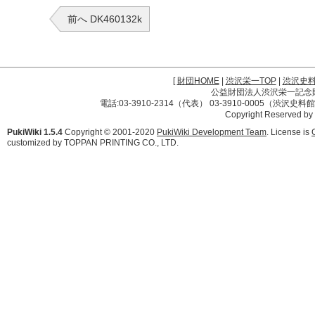
前へ DK460132k
[
財団HOME
|
渋沢栄一TOP
|
渋沢史
公益財団法人渋沢栄一記念財団 
電話:03-3910-2314（代表） 03-3910-0005（渋沢史
Copyright Reserved by
PukiWiki 1.5.4
Copyright © 2001-2020
PukiWiki Development Team
. License is
customized by TOPPAN PRINTING CO., LTD.