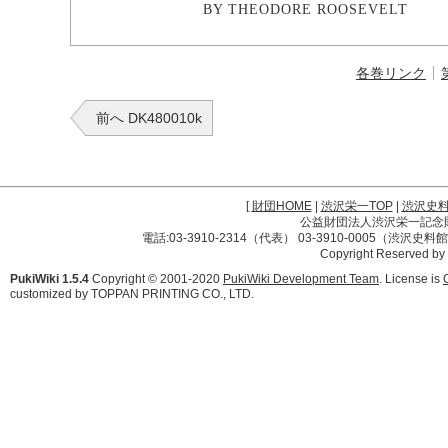
BY THEODORE ROOSEVELT
各巻リンク
前へ DK480010k
[
財団HOME
|
渋沢栄一TOP
|
渋沢史
公益財団法人渋沢栄一記念財団 
電話:03-3910-2314（代表） 03-3910-0005（渋沢史
Copyright Reserved by
PukiWiki 1.5.4
Copyright © 2001-2020
PukiWiki Development Team
. License is
customized by TOPPAN PRINTING CO., LTD.