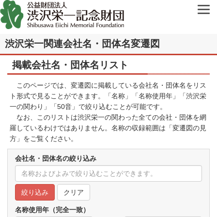
渋沢栄一関連会社名・団体名変遷図
掲載会社名・団体名リスト
このページでは、変遷図に掲載している会社名・団体名をリス
ト形式で見ることができます。「名称」「名称使用年」「渋沢栄
一の関わり」「50音」で絞り込むことが可能です。
なお、このリストは渋沢栄一の関わった全ての会社・団体を網
羅しているわけではありません。名称の収録範囲は「
変遷図の見
方
」をご覧ください。
会社名・団体名の絞り込み
クリア
名称使用年（完全一致）