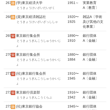
267
(学)東京経済大学
1951～
実業教育
A〔教育〕
とうきょうけいざいだいがく
268
(資)東京経済雑誌社
1920〜
雑誌A〔学術
1925
及び其他の文
とうきょうけいざいざっししゃ
化事業〕
269
東京銀行集会所
1890〜
銀行団体
1910
A〔金融〕
とうきょうぎんこうしゅうかいじ
ょ
270
東京銀行集会所
1880〜
銀行団体
1884
A〔金融〕
とうきょうぎんこうしゅうかいじ
ょ
271
(社)東京銀行集会所
1910〜
銀行団体
1945
A〔金融〕
とうきょうぎんこうしゅうかいじ
ょ
272
東京銀行倶楽部
1916〜
銀行団体
1942
A〔金融〕
とうきょうぎんこうくらぶ
273
(社)東京銀行協会
1945〜
銀行団体