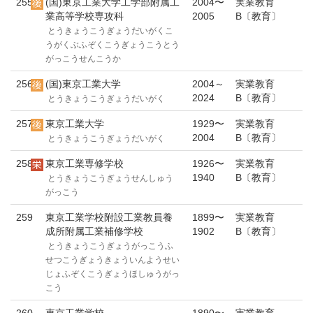
255
(国)東京工業大学工学部附属工
2004〜
実業教育
業高等学校専攻科
2005
B〔教育〕
とうきょうこうぎょうだいがくこ
うがくぶふぞくこうぎょうこうとう
がっこうせんこうか
256
(国)東京工業大学
2004～
実業教育
2024
B〔教育〕
とうきょうこうぎょうだいがく
257
東京工業大学
1929〜
実業教育
2004
B〔教育〕
とうきょうこうぎょうだいがく
258
東京工業専修学校
1926〜
実業教育
1940
B〔教育〕
とうきょうこうぎょうせんしゅう
がっこう
259
東京工業学校附設工業教員養
1899〜
実業教育
成所附属工業補修学校
1902
B〔教育〕
とうきょうこうぎょうがっこうふ
せつこうぎょうきょういんようせい
じょふぞくこうぎょうほしゅうがっ
こう