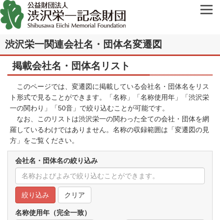
渋沢栄一関連会社名・団体名変遷図
掲載会社名・団体名リスト
このページでは、変遷図に掲載している会社名・団体名をリス
ト形式で見ることができます。「名称」「名称使用年」「渋沢栄
一の関わり」「50音」で絞り込むことが可能です。
なお、このリストは渋沢栄一の関わった全ての会社・団体を網
羅しているわけではありません。名称の収録範囲は「
変遷図の見
方
」をご覧ください。
会社名・団体名の絞り込み
クリア
名称使用年（完全一致）