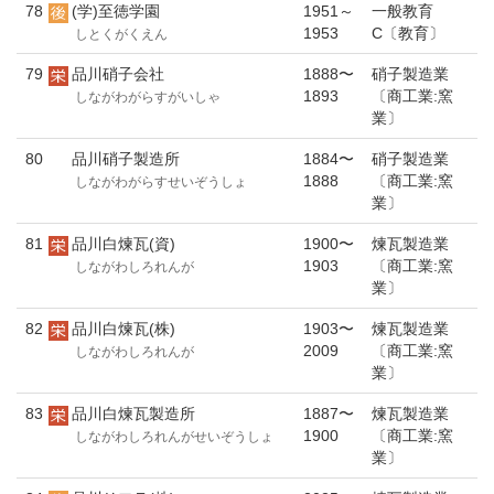
78
(学)至徳学園
1951～
一般教育
1953
C〔教育〕
しとくがくえん
79
品川硝子会社
1888〜
硝子製造業
1893
〔商工業:窯
しながわがらすがいしゃ
業〕
80
品川硝子製造所
1884〜
硝子製造業
1888
〔商工業:窯
しながわがらすせいぞうしょ
業〕
81
品川白煉瓦(資)
1900〜
煉瓦製造業
1903
〔商工業:窯
しながわしろれんが
業〕
82
品川白煉瓦(株)
1903〜
煉瓦製造業
2009
〔商工業:窯
しながわしろれんが
業〕
83
品川白煉瓦製造所
1887〜
煉瓦製造業
1900
〔商工業:窯
しながわしろれんがせいぞうしょ
業〕