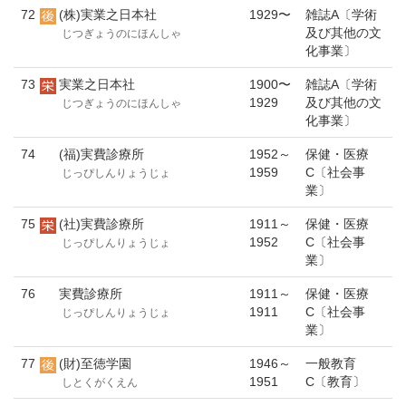
72
(株)実業之日本社
1929〜
雑誌A〔学術
及び其他の文
じつぎょうのにほんしゃ
化事業〕
73
実業之日本社
1900〜
雑誌A〔学術
1929
及び其他の文
じつぎょうのにほんしゃ
化事業〕
74
(福)実費診療所
1952～
保健・医療
1959
C〔社会事
じっぴしんりょうじょ
業〕
75
(社)実費診療所
1911～
保健・医療
1952
C〔社会事
じっぴしんりょうじょ
業〕
76
実費診療所
1911～
保健・医療
1911
C〔社会事
じっぴしんりょうじょ
業〕
77
(財)至徳学園
1946～
一般教育
1951
C〔教育〕
しとくがくえん