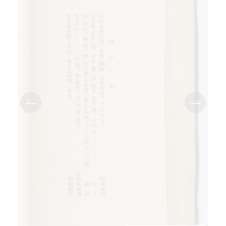
TEI/XML公開
オンライン凡例
このサイトについて
サイトマップ