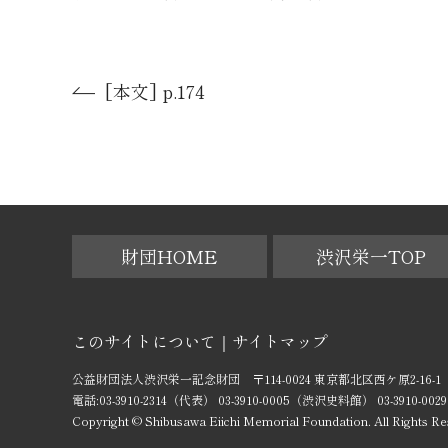
[本文] p.174
財団HOME
渋沢栄一TOP
このサイトについて
サイトマップ
公益財団法人渋沢栄一記念財団 〒114-0024 東京都北区西ケ原2-16-1
電話:03-3910-2314（代表） 03-3910-0005（渋沢史料館） 03-3910
Copyright © Shibusawa Eiichi Memorial Foundation. All Rights Re