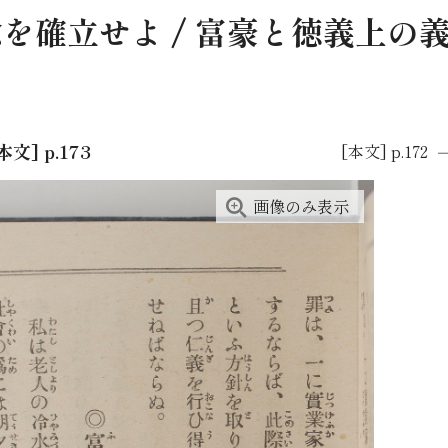
を確立せよ / 富豪と徳義上の
本文] p.173
[本文] p.172
画像のみ表示