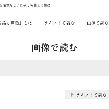
を確立せよ / 富豪と徳義上の義務
論語と算盤』とは
テキストで読む
画像で読む
画像で読む
テキストで読む