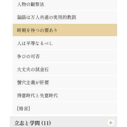
人物の観察法
論語は万人共通の実用的教訓
時期を待つの要あり
人は平等なるべし
争ひの可否
大丈夫の試金石
蟹穴主義が肝要
得意時代と失意時代
[格言]
立志と学問 (11)