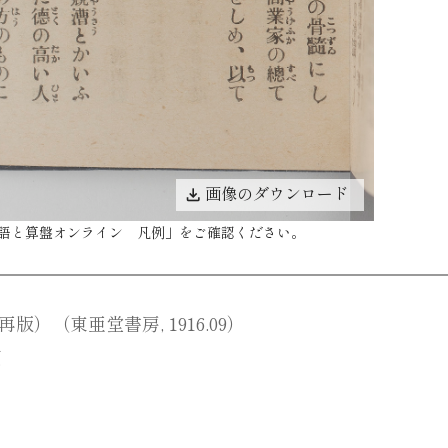
画像のダウンロード
語と算盤オンライン 凡例
」をご確認ください。
）（東亜堂書房, 1916.09）
団