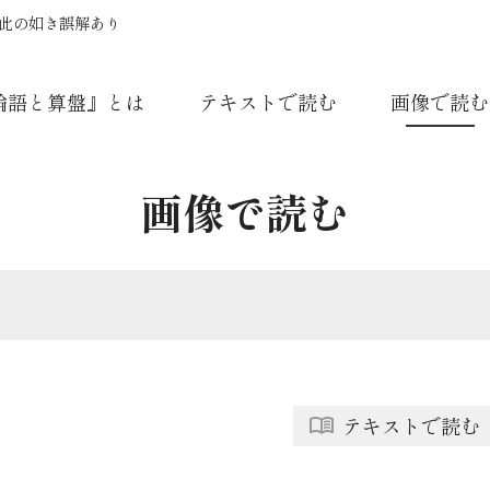
 此の如き誤解あり
論語と算盤』とは
テキストで読む
画像で読む
画像で読む
テキストで読む