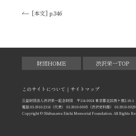
[本文] p.346
財団HOME
渋沢栄一TOP
このサイトについて
サイトマップ
公益財団法人渋沢栄一記念財団 〒114-0024 東京都北区西ケ原2-16-1
電話:03-3910-2314（代表） 03-3910-0005（渋沢史料館） 03-3910
Copyright © Shibusawa Eiichi Memorial Foundation. All Rights Re