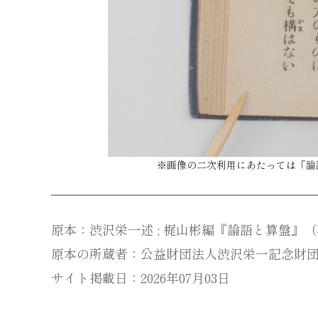
※画像の二次利用にあたっては「
論
原本：渋沢栄一述 ; 梶山彬編『論語と算盤』（再版
原本の所蔵者：公益財団法人渋沢栄一記念財
サイト掲載日：2026年07月03日