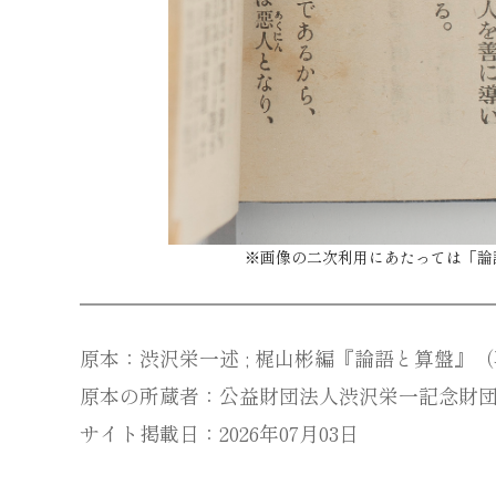
※画像の二次利用にあたっては「
論
原本：渋沢栄一述 ; 梶山彬編『論語と算盤』（再版
原本の所蔵者：公益財団法人渋沢栄一記念財
サイト掲載日：2026年07月03日