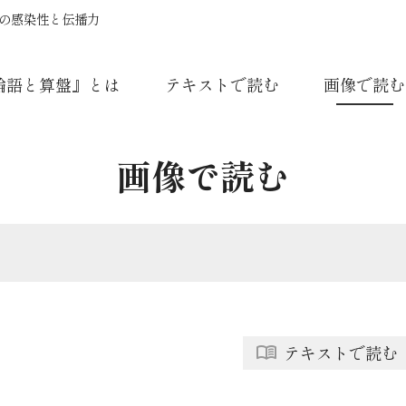
慣の感染性と伝播力
論語と算盤』とは
テキストで読む
画像で読む
画像で読む
テキストで読む