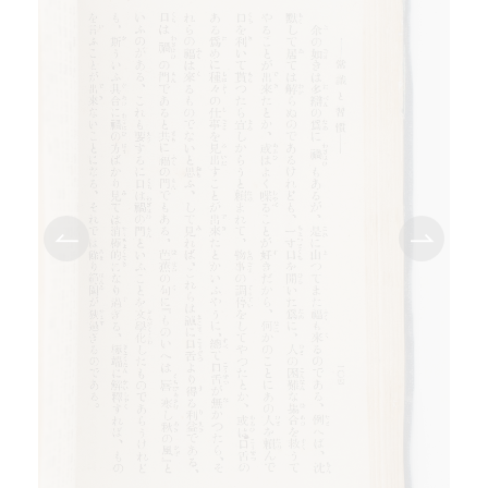
TEI/XML公開
オンライン凡例
このサイトについて
サイトマップ