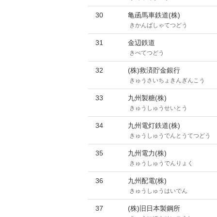
30
亀函馬車鉄道(株)
きかんばしゃてつどう
31
金辺鉄道
きべてつどう
32
(株)救済貯金銀行
きゅうさいちょきんぎんこう
33
九州製糖(株)
きゅうしゅうせいとう
34
九州電灯鉄道(株)
きゅうしゅうでんとうてつどう
35
九州電力(株)
きゅうしゅうでんりょく
36
九州配電(株)
きゅうしゅうはいでん
37
(株)旧日本製鋼所