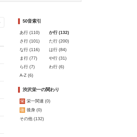
50音索引
>
あ行 (110)
か行 (132)
さ行 (101)
た行 (200)
な行 (116)
は行 (84)
ま行 (77)
や行 (31)
ら行 (7)
わ行 (6)
A-Z (6)
渋沢栄一の関わり
栄一関連 (0)
後身 (0)
その他 (132)