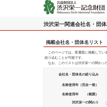
渋沢栄一関連会社名・団体
掲載会社名・団体名リスト
このページでは、変遷図に掲載している
絞り込むことが可能です。
なお、このリストは渋沢栄一の関わった
会社名・団体名の絞り込み
名称使用年（完全一致）
名称使用年 （範囲）
渋沢栄一の関わり