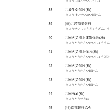
きゅうにほんせいこうしょ
38
共慶生命保険(株)
きょうけいせいめいほけん
39
(株)共精商業銀行
きょうせいしょうぎょうぎんこう
40
共同火災海上運送保険(株)
きょうどうかさいかいじょううん
41
共同火災海上保険(株)
きょうどうかさいかいじょうほけ
42
共同火災保険(株)
きょうどうかさいほけん
43
共同火災保険(株)
きょうどうかさいほけん
44
共同石油(株)
きょうどうせきゆ
45
(社)京都銀行協会