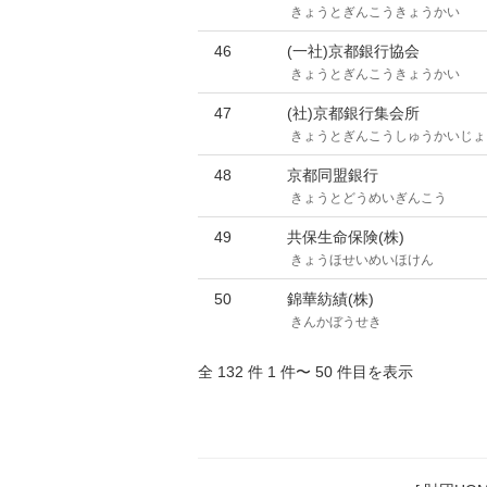
きょうとぎんこうきょうかい
46
(一社)京都銀行協会
きょうとぎんこうきょうかい
47
(社)京都銀行集会所
きょうとぎんこうしゅうかいじょ
48
京都同盟銀行
きょうとどうめいぎんこう
49
共保生命保険(株)
きょうほせいめいほけん
50
錦華紡績(株)
きんかぼうせき
全 132 件 1 件〜 50 件目を表示