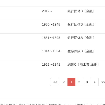
2012～
銀行団体B〔金融〕
1930〜1945
銀行団体B〔金融〕
1881〜1898
銀行団体B〔金融〕
1914〜1934
生命保険B〔金融〕
1926〜1941
綿業C〔商工業:繊維〕
<<
<
1
2
3
>
>