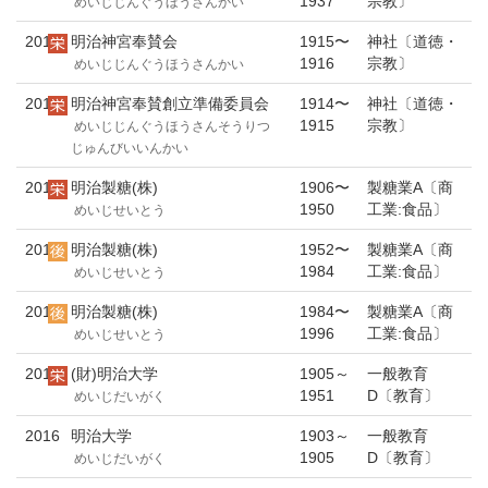
1937
宗教〕
めいじじんぐうほうさんかい
2010
明治神宮奉賛会
1915〜
神社〔道徳・
1916
宗教〕
めいじじんぐうほうさんかい
2011
明治神宮奉賛創立準備委員会
1914〜
神社〔道徳・
1915
宗教〕
めいじじんぐうほうさんそうりつ
じゅんびいいんかい
2012
明治製糖(株)
1906〜
製糖業A〔商
1950
工業:食品〕
めいじせいとう
2013
明治製糖(株)
1952〜
製糖業A〔商
1984
工業:食品〕
めいじせいとう
2014
明治製糖(株)
1984〜
製糖業A〔商
1996
工業:食品〕
めいじせいとう
2015
(財)明治大学
1905～
一般教育
1951
D〔教育〕
めいじだいがく
2016
明治大学
1903～
一般教育
1905
D〔教育〕
めいじだいがく