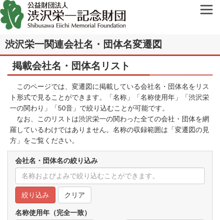
渋沢栄一関連会社名・団体名変遷図
掲載会社名・団体名リスト
このページでは、変遷図に掲載している会社名・団体名をリス
ト形式で見ることができます。「名称」「名称使用年」「渋沢栄
一の関わり」「50音」で絞り込むことが可能です。
なお、このリストは渋沢栄一の関わった全ての会社・団体を網
羅しているわけではありません。名称の収録範囲は「
変遷図の見
方
」をご覧ください。
会社名・団体名の絞り込み
クリア
名称使用年（完全一致）