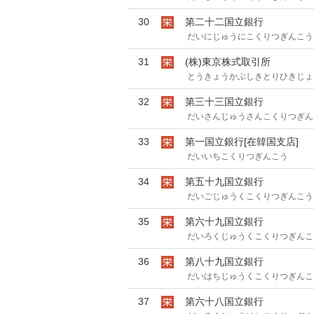
30
第二十二国立銀行
だいにじゅうにこくりつぎんこう
31
(株)東京株式取引所
とうきょうかぶしきとりひきじょ
32
第三十三国立銀行
だいさんじゅうさんこくりつぎん
33
第一国立銀行[在韓国支店]
だいいちこくりつぎんこう
34
第五十九国立銀行
だいごじゅうくこくりつぎんこう
35
第六十九国立銀行
だいろくじゅうくこくりつぎんこ
36
第八十九国立銀行
だいはちじゅうくこくりつぎんこ
37
第六十八国立銀行