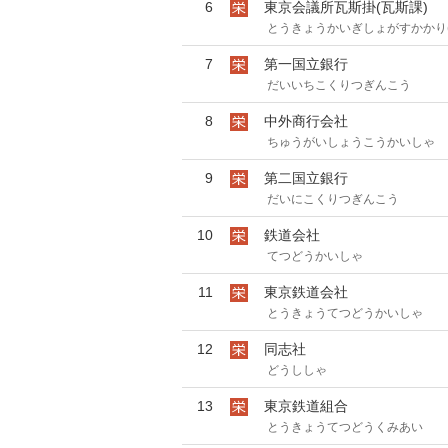
6
東京会議所瓦斯掛(瓦斯課)
とうきょうかいぎしょがすかかり(
7
第一国立銀行
だいいちこくりつぎんこう
8
中外商行会社
ちゅうがいしょうこうかいしゃ
9
第二国立銀行
だいにこくりつぎんこう
10
鉄道会社
てつどうかいしゃ
11
東京鉄道会社
とうきょうてつどうかいしゃ
12
同志社
どうししゃ
13
東京鉄道組合
とうきょうてつどうくみあい