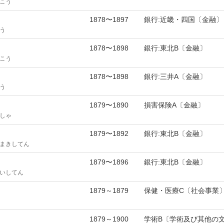
こう
1878〜1897
銀行:近畿・四国〔金融〕
う
1878〜1898
銀行:東北B〔金融〕
こう
1878〜1898
銀行:三井A〔金融〕
う
1879〜1890
損害保険A〔金融〕
しゃ
1879〜1892
銀行:東北B〔金融〕
まきしてん
1879〜1896
銀行:東北B〔金融〕
いしてん
1879～1879
保健・医療C〔社会事業
1879～1900
学術B〔学術及び其他の