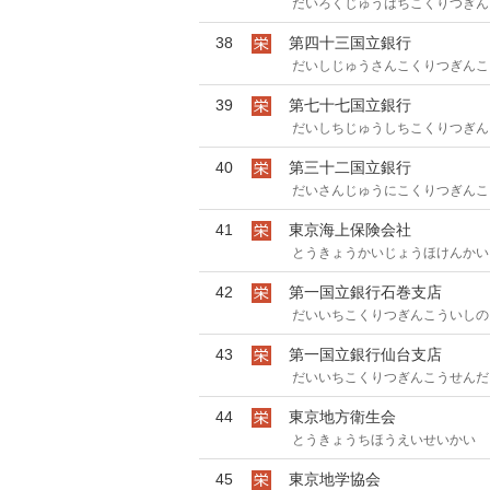
だいろくじゅうはちこくりつぎん
38
第四十三国立銀行
だいしじゅうさんこくりつぎんこ
39
第七十七国立銀行
だいしちじゅうしちこくりつぎん
40
第三十二国立銀行
だいさんじゅうにこくりつぎんこ
41
東京海上保険会社
とうきょうかいじょうほけんかい
42
第一国立銀行石巻支店
だいいちこくりつぎんこういしの
43
第一国立銀行仙台支店
だいいちこくりつぎんこうせんだ
44
東京地方衛生会
とうきょうちほうえいせいかい
45
東京地学協会