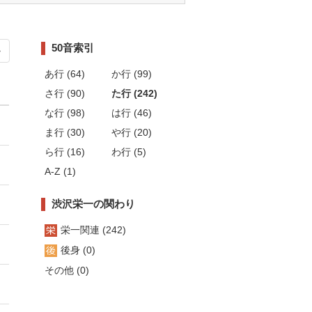
50音索引
>
あ行 (64)
か行 (99)
さ行 (90)
た行 (242)
な行 (98)
は行 (46)
ま行 (30)
や行 (20)
ら行 (16)
わ行 (5)
A-Z (1)
渋沢栄一の関わり
栄一関連 (242)
後身 (0)
その他 (0)