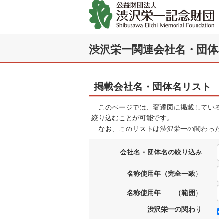
渋沢栄一関連会社名・団体
掲載会社名・団体名リスト
このページでは、変遷図に掲載している
絞り込むことが可能です。
なお、このリストは渋沢栄一の関わった
会社名・団体名の絞り込み
名称使用年（完全一致）
名称使用年 （範囲）
渋沢栄一の関わり