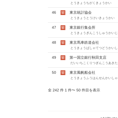
とうきょうちがくきょうかい
46
東京統計協会
とうきょうとうけいきょうかい
47
東京銀行集会所
とうきょうぎんこうしゅうかいじ
48
東京馬車鉄道会社
とうきょうばしゃてつどうかいし
49
第一国立銀行秋田支店
だいいちこくりつぎんこうあきた
50
東京風帆船会社
とうきょうふうはんせんかいしゃ
全 242 件 1 件〜 50 件目を表示