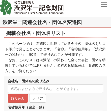
渋沢栄一関連会社名・団体名変遷図
掲載会社名・団体名リスト
このページでは、変遷図に掲載している会社名・団体名をリス
ト形式で見ることができます。「名称」「名称使用年」「渋沢栄
一の関わり」「50音」で絞り込むことが可能です。
なお、このリストは渋沢栄一の関わった全ての会社・団体を網
羅しているわけではありません。名称の収録範囲は「
変遷図の見
方
」をご覧ください。
会社名・団体名の絞り込み
クリア
名称使用年（完全一致）