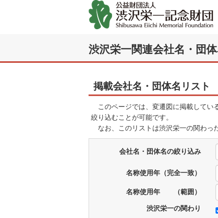
渋沢栄一関連会社名・団体
掲載会社名・団体名リスト
このページでは、変遷図に掲載している
絞り込むことが可能です。
なお、このリストは渋沢栄一の関わった
会社名・団体名の絞り込み
名称使用年（完全一致）
名称使用年 （範囲）
渋沢栄一の関わり