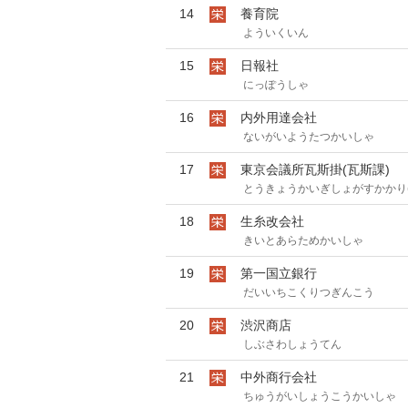
14
養育院
よういくいん
15
日報社
にっぽうしゃ
16
内外用達会社
ないがいようたつかいしゃ
17
東京会議所瓦斯掛(瓦斯課)
とうきょうかいぎしょがすかかり(
18
生糸改会社
きいとあらためかいしゃ
19
第一国立銀行
だいいちこくりつぎんこう
20
渋沢商店
しぶさわしょうてん
21
中外商行会社
ちゅうがいしょうこうかいしゃ