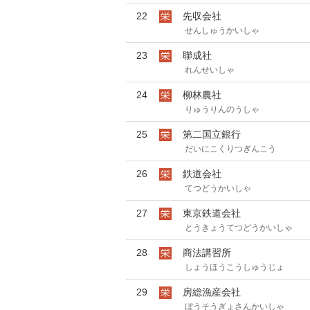
22
先収会社
せんしゅうかいしゃ
23
聯成社
れんせいしゃ
24
柳林農社
りゅうりんのうしゃ
25
第二国立銀行
だいにこくりつぎんこう
26
鉄道会社
てつどうかいしゃ
27
東京鉄道会社
とうきょうてつどうかいしゃ
28
商法講習所
しょうほうこうしゅうじょ
29
房総漁産会社
ぼうそうぎょさんかいしゃ