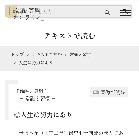
テキストで読む
トップ
テキストで読む
常識と習慣
『論語と算盤』とは
人生は努力にあり
テキストで読む
『論語と算盤』
画像で読む
画像で読む
－
常識と習慣
－
◎人生は努力にあり
ワードクラウドで探す
出典を読む
予は本年（大正二年）最早七十四歳の老人であ