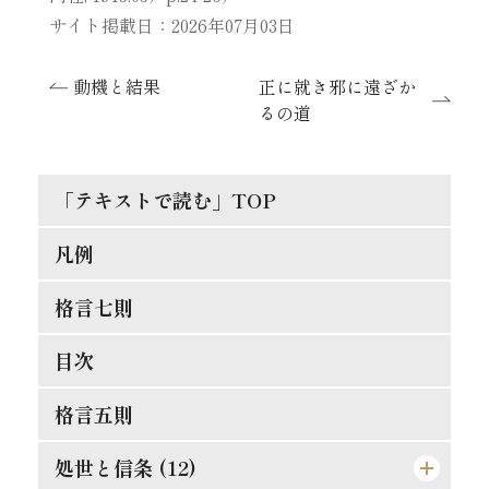
サイト掲載日：2026年07月03日
動機と結果
正に就き邪に遠ざか
るの道
「テキストで読む」TOP
凡例
格言七則
目次
格言五則
処世と信条 (12)